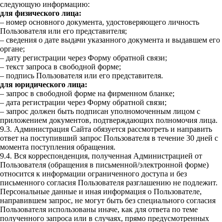
следующую информацию:
для физического лица:
– номер основного документа, удостоверяющего личность
Пользователя или его представителя;
– сведения о дате выдачи указанного документа и выдавшем его
органе;
– дату регистрации через Форму обратной связи;
– текст запроса в свободной форме;
– подпись Пользователя или его представителя.
для юридического лица:
– запрос в свободной форме на фирменном бланке;
– дата регистрации через Форму обратной связи;
– запрос должен быть подписан уполномоченным лицом с
приложением документов, подтверждающих полномочия лица.
9.3. Администрация Сайта обязуется рассмотреть и направить
ответ на поступивший запрос Пользователя в течение 30 дней с
момента поступления обращения.
9.4. Вся корреспонденция, полученная Администрацией от
Пользователя (обращения в письменной/электронной форме)
относится к информации ограниченного доступа и без
письменного согласия Пользователя разглашению не подлежит.
Персональные данные и иная информация о Пользователе,
направившем запрос, не могут быть без специального согласия
Пользователя использованы иначе, как для ответа по теме
полученного запроса или в случаях, прямо предусмотренных